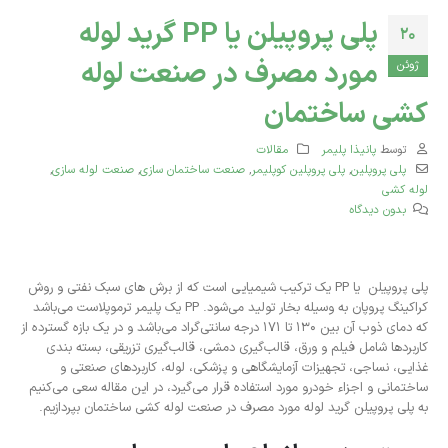
پلی پروپیلن یا PP گرید لوله
20
مورد مصرف در صنعت لوله
ژوئن
کشی ساختمان
توسط
پانیذا پلیمر
مقالات
پلی پروپلین
,
پلی پروپلین کوپلیمر
,
صنعت ساختمان سازی
,
صنعت لوله سازی
,
لوله کشی
بدون دیدگاه
پلی پروپیلن یا PP یک ترکیب شیمیایی است که از برش های سبک نفتی و روش
کراکینگ پروپان به وسیله بخار تولید می‌شود. PP یک پلیمر ترموپلاست می‌باشد
که دمای ذوب آن بین ۱۳۰ تا ۱۷۱ درجه سانتی‌گراد می‌باشد و در یک بازه گسترده از
کاربردها شامل فیلم و ورق، قالب‌گیری دمشی، قالب‌گیری تزریقی، بسته‌ بندی
غذایی، نساجی، تجهیزات آزمایشگاهی و پزشکی، لوله، کاربردهای صنعتی و
ساختمانی و اجزاء خودرو مورد استفاده قرار می‌گیرد، در این مقاله سعی می‌کنیم
به پلی پروپیلن گرید لوله مورد مصرف در صنعت لوله کشی ساختمان بپردازیم.