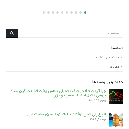
روش اول: سیستم...
ادامه مطلب
دسته‌ها
دسته‌بندی نشده
مقالات
جدیدترین نوشته ها
پلی اتیلن سنگین فیلم گرید F7000 مناسب تولید نایلون است یا
نایلکس ؟؟
دسامبر 14, 2025