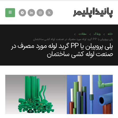
خانه
وبلاگ
مقالات
پلی پروپیلن یا PP گرید لوله مورد مصرف در صنعت لوله کشی ساختمان
پلی پروپیلن یا PP گرید لوله مورد مصرف در
صنعت لوله کشی ساختمان