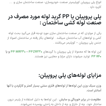
انواع پلی پروپیلن کوپلیمردر صنعت خودروسازی- صنعت ساختمان سازی و ….
کاربرد دارد .
پلی پروپیلن یا PP گرید لوله مورد مصرف در
صنعت لوله کشی ساختمان :
یکی از مواردی که در صنعت ساختمان سازی مورد توجه قرار می‌گیرد بحث لوله
کشی و لوله‌های آب ساختمان میباشد . لوله‌های بکار رفته در ساختمان اصولا از
جنس پلی پروپیلن – کوپلیمر می‌باشند .
این لوله ها که معمولا از پلی پروپیلن با گریدهای
PPZR230
–
PP MR230
و یا
PP R60
تولید میشوند دارای مزایا و معایبی نیز هستند.
مزایای لوله‌های پلی پروپیلن:
وزن سبک وزن این لوله‌ها از لوله‌های فلزی سنتی بسیار کمتر و کارکردن با آنها
آسانتر است.
مقاومت در برابر خوردگی و سایش
: این لوله‌ها به دلیل استفاده از پلیمر درون
ساختار خود، چه از خارج و چه از داخل به راحتی پوسیده نمی‌شوند.