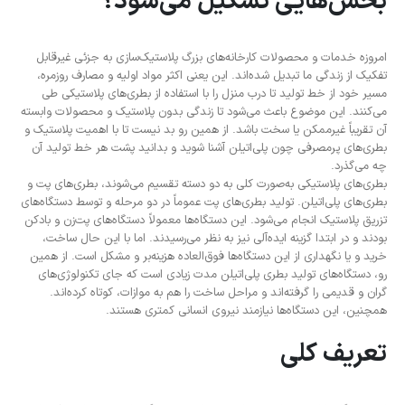
بخش‌هایی تشکیل می‌شود؟
امروزه خدمات و محصولات کارخانه‌های بزرگ پلاستیک‌سازی به جزئی غیرقابل
‌تفکیک از زندگی ما تبدیل ‌شده‌اند. این یعنی اکثر مواد اولیه و مصارف روزمره،
مسیر خود از خط تولید تا درب منزل را با استفاده از بطری‌های پلاستیکی طی
می‌کنند. این موضوع باعث می‌شود تا زندگی بدون پلاستیک و محصولات وابسته
آن تقریباً غیرممکن یا سخت باشد. از همین رو بد نیست تا با اهمیت پلاستیک و
بطری‌های پرمصرفی چون پلی‌اتیلن آشنا شوید و بدانید پشت هر خط تولید آن
چه می‌گذرد.
بطری‌های پلاستیکی به‌‌صورت کلی به دو دسته تقسیم می‌شوند، بطری‌های پت و
بطری‌های پلی‌اتیلن. تولید بطری‌های پت عموماً در دو مرحله و توسط دستگاه‌های
تزریق پلاستیک انجام می‌شود. این دستگاه‌ها معمولاً دستگاه‌های پت‌زن و باد‌کن
بودند و در ابتدا گزینه ایده‌آلی نیز به نظر می‌رسیدند. اما با این حال ساخت،
خرید و یا نگهداری از این دستگاه‌ها فوق‌العاده هزینه‌بر و مشکل است. از همین
رو، دستگاه‌های تولید بطری پلی‌اتیلن مدت زیادی است که جای تکنولوژی‌های
گران و قدیمی را گرفته‌اند و مراحل ساخت را هم به‌ موازات، کوتاه کرده‌اند.
همچنین، این دستگاه‌ها نیازمند نیروی انسانی کمتری هستند.
تعریف کلی