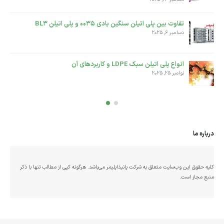
تفاوت بین پلی اتیلن سنگین بادی 0035 و پلی اتیلن BL3
دسامبر 6, 2025
فاف
انواع پلی اتیلن سبک LDPE و کاربردهای آن
نوامبر 25, 2025
درباره ما
کلیه حقوق این وب‌سایت متعلق به شرکت پانیذاپلیمر می‌باشد. هرگونه کپی از مطالب تنها با ذکر
منبع مجاز است.