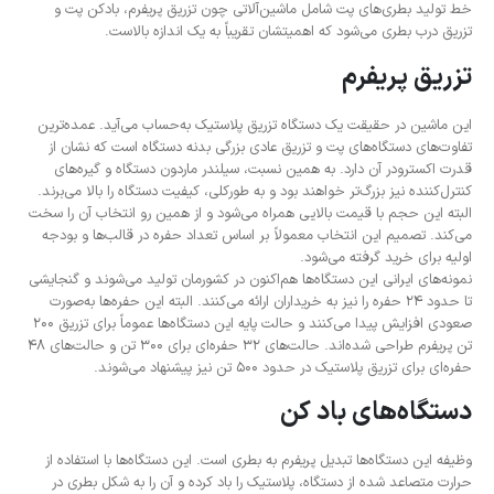
خط تولید بطری‌های پت شامل ماشین‌آلاتی چون تزریق پریفرم، بادکن پت و
تزریق درب بطری می‌شود که اهمیتشان تقریباً به یک اندازه بالاست.
تزریق پریفرم
این ماشین در حقیقت یک دستگاه تزریق پلاستیک به‌حساب می‌آید. عمده‌ترین
تفاوت‌های دستگاه‌های پت و تزریق عادی بزرگی بدنه دستگاه است که نشان از
قدرت اکسترودر آن دارد. به‌ همین نسبت، سیلندر ماردون دستگاه و گیره‌های
کنترل‌کننده نیز بزرگ‌تر خواهند بود و به ‌طورکلی، کیفیت دستگاه را بالا می‌برند.
البته این حجم با قیمت بالایی همراه می‌شود و از همین رو انتخاب آن را سخت
می‌کند. تصمیم این انتخاب معمولاً بر اساس تعداد حفره در قالب‌ها و بودجه
اولیه برای خرید گرفته می‌شود.
نمونه‌های ایرانی این دستگاه‌ها هم‌اکنون در کشورمان تولید می‌شوند و گنجایشی
تا حدود 24 حفره را نیز به خریداران ارائه می‌کنند. البته این حفره‌ها به‌صورت
صعودی افزایش پیدا می‌کنند و حالت پایه این دستگاه‌ها عموماً برای تزریق 200
تن پریفرم طراحی‌ شده‌اند. حالت‌های 32 حفره‌ای برای 300 تن و حالت‌های 48
حفره‌ای برای تزریق پلاستیک در حدود 500 تن نیز پیشنهاد می‌شوند.
دستگاه‌های باد کن
وظیفه این دستگاه‌ها تبدیل پریفرم به بطری است. این دستگاه‌ها با استفاده از
حرارت متصاعد شده از دستگاه، پلاستیک را باد کرده و آن را به شکل بطری در