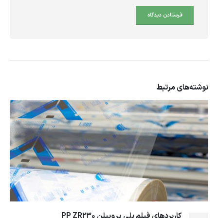
نوشته‌های
مرتبط
کاربردهای فیلم پلی پروپیلن PP ZR230