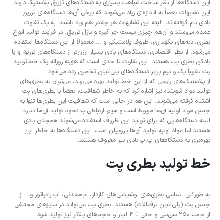
این دستگاه‌ها از نظر ساخت شباهت بسیاری به دستگاه‌های تزریق پلاستیک دارند.
این تشابهات بعضاً به ‌اندازه‌ای زیاد می‌شوند که برخی آن‌ها دستگاه‌های تزریق
بادی نام گرفته‌اند. البته این تشابهات هر چقدر هم زیاد باشند، به یک تفاوت
عمده می‌رسند و آن‌هم چیزی نیست جز گیره و نازل تزریق. در فرایند تولید انواع
بطری، دبه‌های نگهداری، ظروف پلاستیکی و … معمولاً از این دستگاه‌ها استفاده
می‌شود. از نظر اقتصادی، دستگاه‌های بادی بسیار ارزان‌تر از دستگاه‌های تزریق و یا
بادکن بطری پت هستند. این تفاوت تا حدی است که هزینه روزانه یک خط تولید
پت تقریباً یک و نیم برابر دستگاه‌های پلی‌اتیلن تخمین زده می‌شود.
از پلاستیک‌های رایجی که از این خط تولید بهره می‌برند، می‌توان به بطری‌های
تولید مواد شوینده نیز اشاره کرد که به خاطر شفافیت، بعضاً با بطری‌های پت
اشتباه گرفته می‌شوند. این هم در حالی است که شفافیت این بطری‌ها تنها به
جنس مواد اولیه آن‌ها مربوط است و هیچ ارتباطی به نحوه تولید آن‌ها ندارد.
البته دستگاه‌هایی که برای تولید این ظروف استفاده می‌شوند همچنان بادی
هستند اما مواد اولیه تولید آن‌ها پروپیلن است. این دستگاه‌ها به خاطر این
بهره‌بری به دستگاه‌های پ.پ بادی نیز معروف هستند.
خط تولید بطری پت
به‌ طورکلی، تمامی بطری‌های نوشیدنی‌های گازدار، آب‌معدنی، آب رادیاتور و… از
جنس پت (پلی‌اتیلن ترفتالات) هستند. بطری پت می‌تواند در سایزهای مختلفی
از جمله 250 سی‌سی و حتی تا 4 لیتر و حجم‌های بالاتر نیز تولید شود.