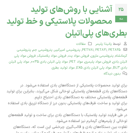
آشنایی با روش‌های تولید
25
محصولات پلاستیکی و خط تولید
مه
بطری‌های پلی‌اتیلن
توسط
پانیذا پلیمر
مقالات
PET825
,
PET821
,
PET781
,
پتروشیمی امیرکبیر
,
پتروشیمی جم
,
پتروشیمی
کرمانشاه
,
پتروشیمی مارون
,
فروش مواد پت
,
فروش مواد پلاستیک
,
فروش مواد پلی‌
اتیلن بادی
,
فروش مواد پلیمری
,
مواد PET
,
مواد پلی‌ اتیلن بادی ۰۰۳۵
,
مواد پلی‌ اتیلن
بادی BL3
,
مواد پلی‌ اتیلن بادی EX5
,
مواد تولید بطری
بدون دیدگاه
برای تولید محصولات پلاستیکی از دستگاه‌های بادی استفاده می‌شود. در
دستگاه‌های بادی قطعه‌های پلاستیکی‌ توخالی شکل می‌گیرند، بنابراین برای تولید
قطعه‌های پلاستیکی مختلف به دستگاه‌های بادی احتیاج داریم.
برای تولید و ساخت ظرف‌های پلاستیکی بدون درز از دستگاه تزریق بادی استفاده
می‌شود.
در طی فرایند تولید پلاستیک با دستگاه‌های بادی برای ساخت و تولید قطعه‌های
توخالی از پلیمرهای گرمانرم نیز استفاده می‌شود.
تفاوت بین دستگاه‌های بادی و قالب‌گیری چرخشی این است که، دستگاه‌های