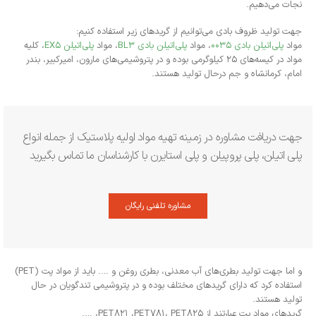
نجات می‌دهیم.
جهت تولید ظروف بادی می‌توانیم از گریدهای زیر استفاده کنیم:
مواد
پلی‌اتیلن بادی ۰۰۳۵
، مواد
پلی‌اتیلن بادی BL3
، مواد
پلی‌اتیلن EX5
، کلیه
مواد در کیسه‌های ۲۵ کیلوگرمی بوده و در پتروشیمی‌های مارون، امیرکبیر، بندر
امام، کرمانشاه و جم درحال تولید هستند.
جهت دریافت مشاوره در زمینه تهیه مواد اولیه پلاستیک از جمله انواع
پلی اتیلن، پلی پروپیلن و پلی استایرن با کارشناسان ما تماس بگیرید
مشاوره تلفنی رایگان
و اما جهت تولید بطری‌های آب معدنی، بطری روغن و …. باید از مواد پت (PET)
استفاده کرد که دارای گریدهای مختلف بوده و در پتروشیمی تندگویان در حال
تولید هستند.
گریدهای مواد پت عبارتند از PET821 ،PET781، PET825، ….