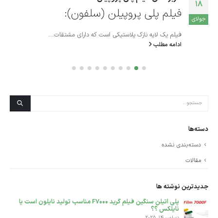
18
فیلم پلی پروپیلن (سلفون):
جولای
فیلم یک لایه نازک پلاستیکی است که دارای مشتقات...
ادامه مطلب
دسته‌ها
دسته‌بندی نشده
مقالات
جدیدترین نوشته ها
پلی اتیلن سنگین فیلم گرید F7000 مناسب تولید نایلون است یا
نایلکس ؟؟
دسامبر 14, 2025