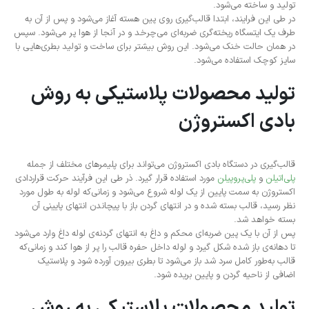
تولید و ساخته می‌شود.
در طی این فرایند، ابتدا قالب‌گیری روی پین هسته آغاز می‌شود و پس از آن به
طرف یک ایتسگاه ریخته‌گری ضربه‌ای می‌چرخد و در آنجا از هوا پر می‌شود. سپس
در همان حالت خنک می‌شود. این روش بیشتر برای ساخت و تولید بطری‌هایی با
سایز کوچک استفاده می‌شود.
تولید محصولات پلاستیکی به روش
بادی اکستروژن
قالب‌گیری در دستگاه بادی اکستروژن می‌تواند برای پلیمرهای مختلف از جمله
پلی‌اتیلن
و
پلی‌پروپیلن
مورد استفاده قرار گیرد. ذر طی این فرآیند حرکت قراردادی
اکستروژن به سمت پایین از یک لوله شروع می‌شود و زمانی‌که لوله به طول مورد
نظر رسید، قالب بسته شده و در انتهای گردن باز با پیچاندن انتهای پایینی آن
بسته خواهد شد.
پس از آن با یک پین ضربه‌ای محکم و داغ به انتهای گردنه‌ی لوله داغ وارد می‌شود
تا دهانه‌ی باز شده شکل گیرد و لوله داخل حفره قالب را پر از هوا کند و زمانی‌که
قالب به‌طور کامل سرد شد باز می‌شود تا بطری بیرون آورده شود و پلاستیک
اضافی از ناحیه گردن و پایین بریده شود.
تولید محصولات پلاستیکی به روش