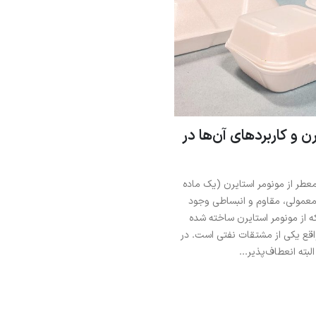
ن و کاربردهای آن‌ها در
عطر از مونومر استایرن (یک ماده
عمولی، مقاوم و انبساطی وجود
که از مونومر استایرن ساخته شده
اقع یکی از مشتقات نفتی است. در
لبته انعطاف‌پذیر...