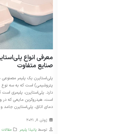
معرفی انواع پلی‌استایر
صنایع متفاوت
پلی‌استایرن یک پلیمر مصنوعی م
پتروشیمی) است که به سه نوع م
دارد. پلی‌استایرن، پلیمری است 
است، هیدروکربن مایعی که در و
دمای اتاق، پلی‌استایرن جامد و ا
ژوئن 8, 2021
توسط
پانیذا پلیمر
مقالات