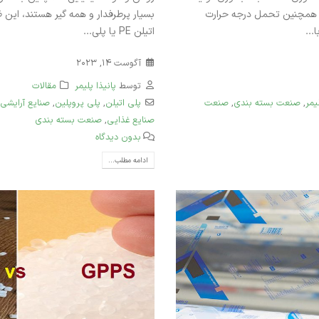
ی بیشتر و همچنین تحمل درجه حرارت
بسیار پرطرفدار و همه گیر هستند، این
...
اتیلن PE یا پلی...
آگوست 14, 2023
توسط
پانیذا پلیمر
مقالات
یمر
,
صنعت بسته بندی
,
صنعت
پلی‌ اتیلن
,
پلی پروپلین
,
صنایع آرایشی
صنایع غذایی
,
صنعت بسته بندی
بدون دیدگاه
ادامه مطلب...