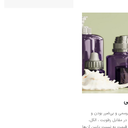
ی
سمی و بی‌ضرر بودن و
ر مقابل رطوبت ، الکل،
قیمت به نسبت پایین آن‌ها