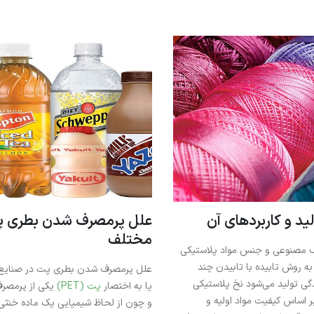
د و کاربردهای آن
علل پرمصرف شدن بطری پت
مختلف
لیاف مصنوعی و جنس مواد پلاستیکی
به روش تابیده با تابیدن چند
علل پرمصرف شدن بطری پت در صنایع مخ
گی تولید می‌شود نخ پلاستیکی
یا به اختصار
پت (PET)
یکی از پرمصرف‌
 اساس کیفیت مواد اولیه و
و چون از لحاظ شیمیایی یک ماده خنثی 