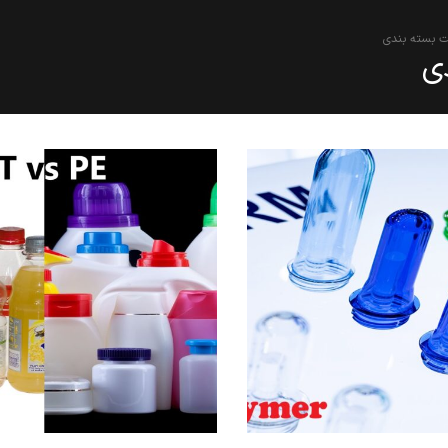
 بسته بندی
ی
یمت طلا در جنگ تحمیلی
پلی اتیلن سنگین فیلم گرید
یافت اما نفت گران شد؟
F7000 مناسب تولید نایلون است
 دلایل اختلاف مسیر دو
یا نایلکس ؟؟
بازار
دسامبر 14, 2025