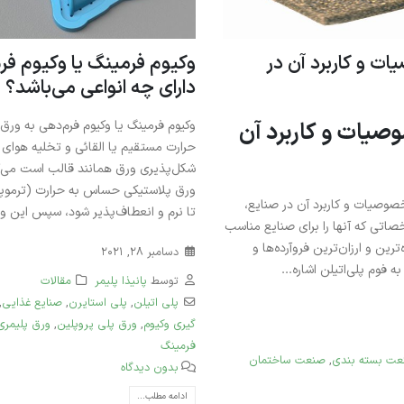
ات و کاربرد آن در
وکیوم فرمینگ یا وکیوم ف
دارای چه انواعی می‌باشد؟
وصیات و کاربرد آن
وکیوم فرمینگ یا وکیوم فرم‌دهی به ورق‌
حرارت مستقیم یا القائی و تخلیه هوای
شکل‌پذیری ورق همانند قالب است می‌گوین
ورق پلاستیکی حساس به حرارت (ترموپل
صوصیات و کاربرد آن در صنایع،
تا نرم و انعطاف‌پذیر شود، سپس این ور
صاتی که آنها را برای صنایع مناسب
ترین و ارزان‌ترین فروآرده‌ها و
دسامبر 28, 2021
 فوم پلی‌اتیلن اشاره...
توسط
پانیذا پلیمر
مقالات
پلی‌ اتیلن
,
پلی‌ استایرن
,
صنایع غذایی
,
گیری وکیوم
,
ورق پلی پروپلین
,
ورق پلیمری
فرمینگ
ت بسته بندی
,
صنعت ساختمان
بدون دیدگاه
ادامه مطلب...