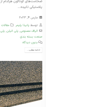
ضخامت‌های گوناگون هرکدام از و
پلاستیکی تابیده...
مارس 4, 2023
توسط
پانیذا پلیمر
مقالات
الیاف مصنوعی
,
پلی‌ اتیلن
,
پلی 
صنعت بسته بندی
بدون دیدگاه
ادامه مطلب...