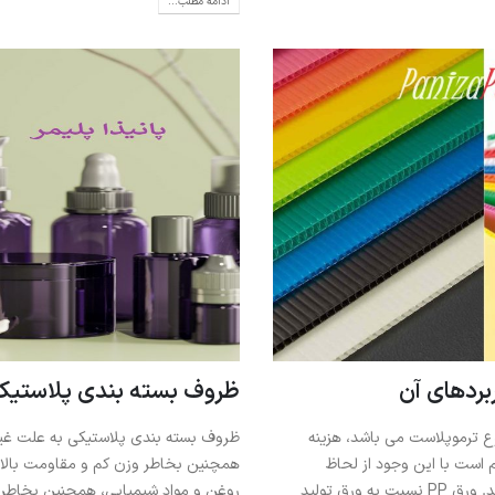
ادامه مطلب...
بردهای آن
ظروف بسته بندی پلاستیک
ع ترموپلاست می باشد، هزینه
ظروف بسته بندی پلاستیکی به علت غیر
م است با این وجود از لحاظ
همچنین بخاطر وزن کم و مقاومت بالا د
ساختاری شبیه پلی اتیلن می‌باشد. ورق PP نسبت به ورق تولید
روغن و مواد شیمیایی، همچنین بخاطر 