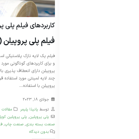
کاربردهای فیلم پلی پروپیلن 
فیلم پلی پروپیلن 
فیلم یک لایه نازک پلاستیکی ا
و برای کاربرد‌های گوناگونی مورد 
پروپیلن دارای انعطاف پذیری بالا
چند لایه لمینتی مورد استفاده ق
پروپیلن با استفاده...
جولای 18, 2023
توسط
پانیذا پلیمر
مقالات
پلی پروپلین
,
پلی پروپلین کوپل
صنعت بسته بندی
,
صنعت چاپ
,
فی
بدون دیدگاه