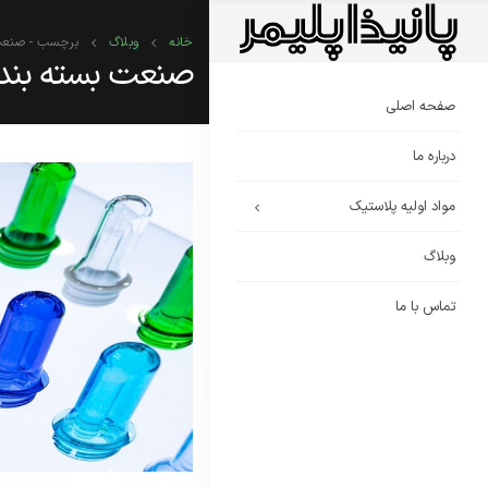
خانه
وبلاگ
برچسب -
صنعت
صنعت بسته بند
صفحه اصلی
درباره ما
مواد اولیه پلاستیک
وبلاگ
تماس با ما
چرا ق
کاهش 
بررسی
بازار