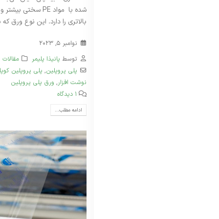
شده با مواد PE سخت
بالاتری را دارد. این نوع ورق که با
نوامبر 5, 2023
توسط
پانیذا پلیمر
مقالات
پلی پروپلین
,
پلی پروپلین کوپل
نوشت افزار
,
ورق پلی پروپلین
1 دیدگاه
ادامه مطلب...