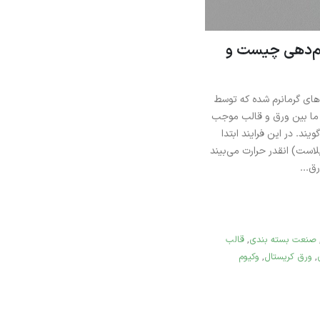
رم‌دهی چیست و
های گرما‌نرم شده که توسط
 ما بین ورق و قالب موجب
د. در این فرایند ابتدا
است) انقدر حرارت می‌بیند
ق...
صنعت بسته بندی
,
قالب
,
ورق کریستال
,
وکیوم