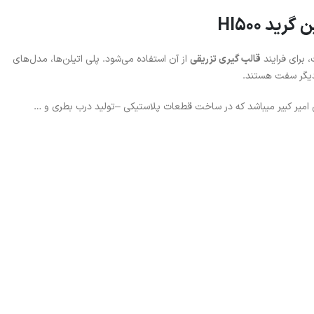
ید HI500
برای فرایند
قالب گیری تزریقی
از آن استفاده می‌شود. پلی اتیلن‌ها، مدل‌های
دیگر سفت هستند.
قی HI500 تولید پتروشیمی امیر کبیر میباشد که در ساخت قطعات پلاستیکی –تولید درب بطری و …