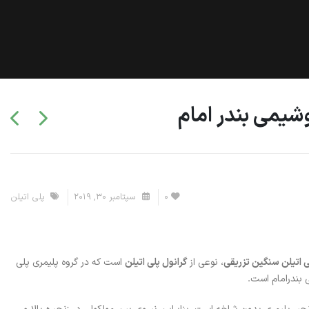
0
سپتامبر 30, 2019
پلی اتیلن
ی اتیلن سنگین تزریقی
، نوعی از
گرانول پلی اتیلن
است که در گروه پلیمری پلی
ی بندرامام است.