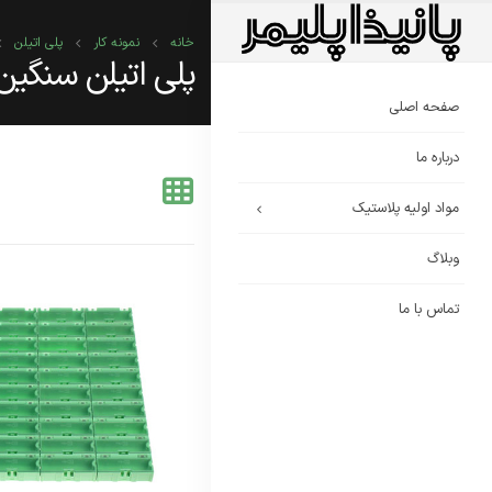
خانه
نمونه کار
پلی اتیلن
پلی اتیلن سنگین گرید HI500 پتروشی
صفحه اصلی
درباره ما
مواد اولیه پلاستیک
وبلاگ
تماس با ما