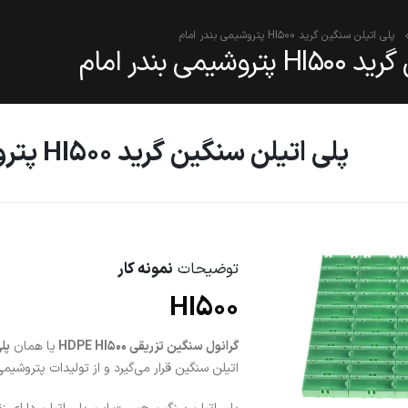
پلی اتیلن سنگین گرید HI500 پتروشیمی بندر امام
می بندر امام
پلی اتیلن سنگین گرید HI500 پتروشیمی بندر امام
توضیحات
نمونه کار
HI500
گرانول سنگین تزریقی HDPE HI500
یا همان
پل
اتیلن سنگین قرار می‌گیرد و از تولیدات پتروشیم