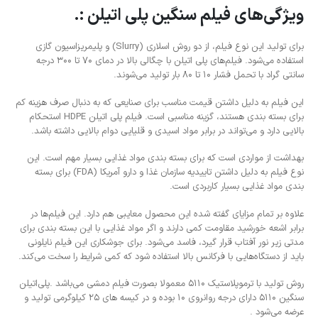
ویژگی‌های فیلم سنگین پلی اتیلن :.
برای تولید این نوع فیلم، از دو روش اسلاری (Slurry) و پلیمریزاسیون گازی
استفاده می‌شود. فیلم‌های پلی اتیلن با چگالی بالا در دمای ۷۰ تا ۳۰۰ درجه
سانتی گراد با تحمل فشار ۱۰ تا ۸۰ بار تولید می‌شوند.
این فیلم به دلیل داشتن قیمت مناسب برای صنایعی که به دنبال صرف هزینه کم
برای بسته بندی هستند، گزینه مناسبی است. فیلم پلی اتیلن HDPE استحکام
بالایی دارد و می‌تواند در برابر مواد اسیدی و قلیایی دوام بالایی داشته باشد.
بهداشت از مواردی است که برای بسته بندی مواد غذایی بسیار مهم است. این
نوع فیلم به دلیل داشتن تاییدیه سازمان غذا و دارو آمریکا (FDA) برای بسته
بندی مواد غذایی بسیار کاربردی است.
علاوه بر تمام مزایای گفته شده این محصول معایبی هم دارد. این فیلم‌ها در
برابر اشعه خورشید مقاومت کمی دارند و اگر مواد غذایی با این بسته بندی برای
مدتی زیر نور آفتاب قرار گیرد، فاسد می‌شود. برای جوشکاری این فیلم نایلونی
باید از دستگاه‌هایی با فرکانس بالا استفاده شود که کمی شرایط را سخت می‌کند.
روش تولید با ترموپلاستیک 5110 معمولا بصورت فیلم دمشی می‌باشد .پلی‌اتیلن
سنگین 5110 دارای درجه روانروی 10 بوده و در کیسه های 25 کیلوگرمی تولید و
عرضه می‌شود .