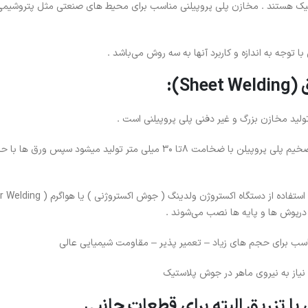
 هستند . مخازن پلی پروپیلنی مناسب برای محیط های صنعتی مثل پتروشیمی 
 توجه به اندازه و کاربرد آنها به سه روش می‌باشد .
لید مخازن بزرگ و غیر دفنی پلی پروپیلنی است .
در این روش ها ابتدا ورق های ضخیم پلی پروپیلن با ضخامت 8تا 30 میلی متر تولی
درپوش ها و پایه ها نصب می‌شوند .
اسب برای حجم های زیاد – تعمیر پذیر – مقاومت شیمیایی عالی
 نیاز به نیروی ماهر در جوش پلاستیک