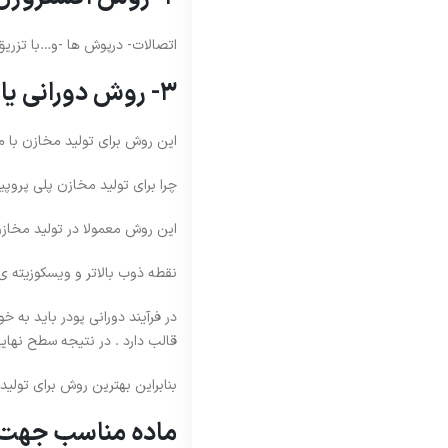
اتصالات- درپوش ها -و…با تزری
3- روش دورانی یا روتنشیال مولدینگ :
این روش برای تولید مخازن با ما
چرا برای تولید مخازن پلی پروپیلنی از روش دورانی (
این روش معمولا در تولید مخازن پ
نقطه ذوب بالاتر و ویسکوزیته ی
در فرآیند دورانی پودر باید به 
قالب دارد . در نتیجه سطح نها
بنابراین بهترین روش برای تولید
ماده مناسب جهت ت