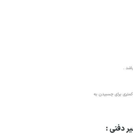
اشد .
 کمتری برای چسبیدن به
ر دفنی :