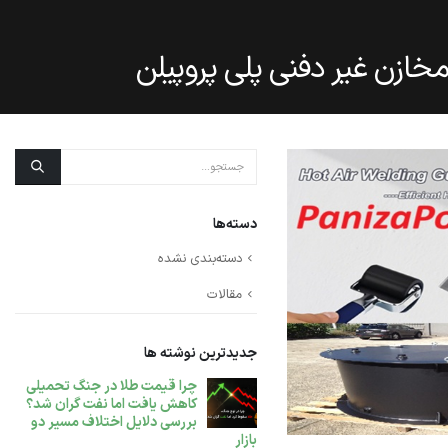
دسته‌ها
دسته‌بندی نشده
مقالات
جدیدترین نوشته ها
چرا قیمت طلا در جنگ تحمیلی
پلی اتیلن سنگین فیلم گرید
کاهش یافت اما نفت گران شد؟
F7000 مناسب تولید نایلون است
بررسی دلایل اختلاف مسیر دو
یا نایلکس ؟؟
بازا
دسامبر 14, 2025