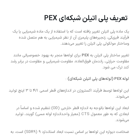
تعریف پلی اتیلن شبکه‌ای PEX
یک ماده پلی اتیلن تغییر یافته است که با استفاده از یک ماده شیمیایی یا یک
فرآیند فیزیکی، زنجیره‌های پلیمری آن از نظر شیمیایی به هم متصل شده
وساختار مولکولی پلی اتیلن را تغییر می‌دهند.
تغییر ساختار پلی اتیلن به
PEX
برای لوله‌ها منجر به بهبود خصوصیاتی مانند
مقاومت حرارتی، راندمان فوق‌العاده، مقاومت شیمیایی و مقاومت در برابر رشد
کند ترک می شود.
لوله PEX (لوله‌های پلی اتیلن شبکه‌ای)
:
این لوله‌ها توسط فرآیند اکستروژن در اندازه‌های قطر اسمی ۴/۱ تا ۳ اینچ تولید
می‌شوند.
ابعاد این لوله‌ها باتوجه به اندازه قطر خارجی (OD) تنظیم شده و اساساً در
ابعادی که به طور معمول CTS (معیار واحداندازه لوله مسی) گویند، تولید
می‌شوند.
ضخامت دیواره این لوله‌ها بر اساس نسبت ابعاد استاندارد ۹ (SDR9) است، به