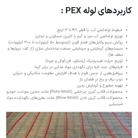
کاربردهای لوله
PEX :
خطوط لوله‌کشی آب، با قطر ۴/۱ تا ۳ اینچ
توزیع لوله‌کشی آب سرد و گرم با کاربری مسکونی و تجاری
روکش سیم وکابل‌های فشار قوی (ازمتوسط ۵۰ کیلوولت تا ۳۰۰ کیلوولت)
سیستم‌های گرمایشی و سرمایشی صنعت ساختمان سازی (از کف، دیوارها و
سقف ها)
توزیع حرارت هیدرونیک (رادیاتور، فن‌کوئل و غیره)
فیلم‌‌های چند لایه برای نگهداری مواد غذایی در برابر گرما
پروفیل‌هایی از جنس فوم با هدف افزایش مقاومت مکانیکی و حرارتی
ذوب برف و یخ در فضای باز
تهویه مطبوع و گرمایش زمین
محصولات قالب گیری چرخشی (Roto-Mold) مانند مخزن سوخت خودرو
محصولات قالب گیری بادی (Blow-Mold) مانند بطری‌های نگهدارنده مواد
شیمیایی