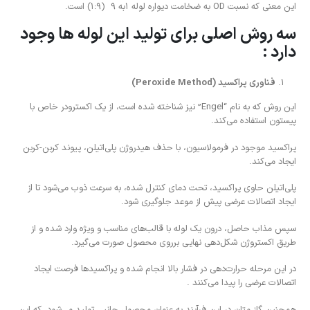
این معنی که نسبت OD به ضخامت دیواره لوله ۱به ۹ (۱:۹) است.
سه روش اصلی برای تولید این لوله ها وجود
دارد :
فناوری پراکسید (
Peroxide Method
)
این روش که به نام “Engel” نیز شناخته شده است، از یک اکسترودر خاص با
پیستون استفاده می‌کند.
پراکسید موجود در فرمولاسیون، با حذف هیدروژن پلی‌اتیلن، پیوند کربن-کربن
ایجاد می‌کند.
پلی‌اتیلن حاوی پراکسید، تحت دمای کنترل شده، به سرعت ذوب می‌‌شود تا از
ایجاد اتصالات عرضی پیش از موعد جلوگیری شود.
سپس مذاب حاصل، درون یک لوله با قالب‌های مناسب و ویژه وارد شده و از
طریق اکستروژن شکل‌دهی نهایی برروی محصول صورت می‌گیرد.
در این مرحله حرارت‌دهی در فشار بالا انجام شده و پراکسیدها فرصت ایجاد
اتصالات عرضی را پیدا می‌کنند .