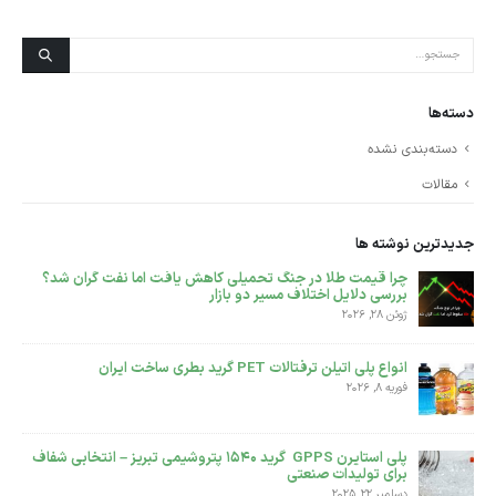
دسته‌ها
دسته‌بندی نشده
مقالات
جدیدترین نوشته ها
پلی اتیلن سنگین فیلم گرید F7000 مناسب تولید نایلون است یا
نایلکس ؟؟
دسامبر 14, 2025
تفاوت بین پلی اتیلن سنگین بادی 0035 و پلی اتیلن BL3
دسامبر 6, 2025