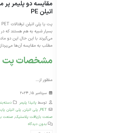
اتیلن PE
بسیار شبیه به هم هستند که در پ
می‌گیرند با این حال این دو ماده
مطلب به مقایسه آن‌ها می‌پردازی
مشخصات پت یا PET
منظور از...
سپتامبر 15, 2024
توسط
پانیذا پلیمر
دسته‌بن
PET
,
پلی‌ اتیلن
,
پلی اتیلن پای
صنعت بازیافت پلاستیک
,
صنعت بس
بدون دیدگاه