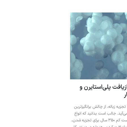
افت پلی‌استایرن و
ر
جزیه زباله، از چالش برانگیزترین
آید. جالب است بدانید که انواع
زباله‌های پلاستیکی و پلیمری، دست کم 350 سال برای تجزیه شدن،