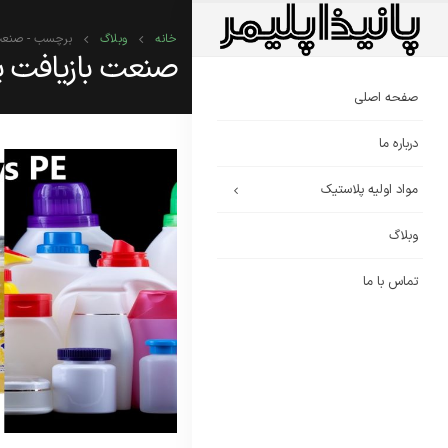
خانه
وبلاگ
برچسب -
صنعت
صنعت بازیافت پ
صفحه اصلی
درباره ما
مواد اولیه پلاستیک
وبلاگ
تماس با ما