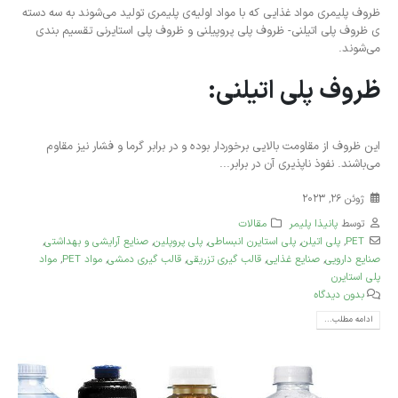
ظروف پلیمری مواد غذایی که با مواد اولیه‌ی پلیمری تولید می‌شوند به سه دسته
ی ظروف پلی اتیلنی- ظروف پلی پروپیلنی و ظروف پلی استایرنی تقسیم بندی
می‌شوند.
ظروف پلی اتیلنی:
این ظروف از مقاومت بالایی برخوردار بوده و در برابر گرما و فشار نیز مقاوم
می‌باشند. نفوذ ناپذیری آن در برابر...
ژوئن 26, 2023
توسط
پانیذا پلیمر
مقالات
PET
,
پلی‌ اتیلن
,
پلی استایرن انبساطی
,
پلی پروپلین
,
صنایع آرایشی و بهداشتی
,
صنایع دارویی
,
صنایع غذایی
,
قالب گیری تزریقی
,
قالب گیری دمشی
,
مواد PET
,
مواد
پلی‌ استایرن
بدون دیدگاه
ادامه مطلب...