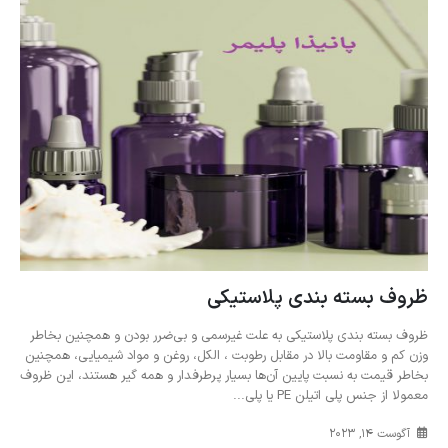
ظروف بسته بندی پلاستیکی
ظروف بسته بندی پلاستیکی به علت غیرسمی و بی‌ضرر بودن و همچنین بخاطر
وزن کم و مقاومت بالا در مقابل رطوبت ، الکل، روغن و مواد شیمیایی، همچنین
بخاطر قیمت به نسبت پایین آن‌ها بسیار پرطرفدار و همه گیر هستند، این ظروف
معمولا از جنس پلی اتیلن PE یا پلی...
آگوست 14, 2023