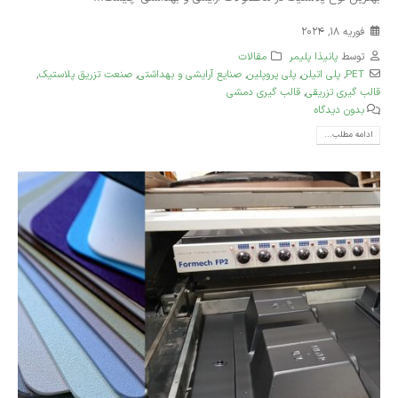
فوریه 18, 2024
توسط
پانیذا پلیمر
مقالات
PET
,
پلی‌ اتیلن
,
پلی پروپلین
,
صنایع آرایشی و بهداشتی
,
صنعت تزریق پلاستیک
,
قالب گیری تزریقی
,
قالب گیری دمشی
بدون دیدگاه
ادامه مطلب...