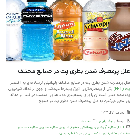
علل پرمصرف شدن بطری پت در صنایع مختلف
علل پرمصرف شدن بطری پت در صنایع مختلف پلی‌اتیلن ترفتالات یا به اختصار
پت (PET)
یکی از پرمصرف‌ترین انواع پلیمرها می‌باشد و چون از لحاظ شیمیایی
یک ماده خنثی است آن را برای بسته‌بندی مواد غذایی مناسب می‌کند. در مقاله
زیر سعی می‌کنیم به علل پرمصرف شدن بطری پت در صنایع...
دسامبر 27, 2022
توسط
پانیذا پلیمر
مقالات
PET
,
صنایع آرایشی و بهداشتی
,
صنایع دارویی
,
صنایع غذایی
,
صنایع نساجی
,
صنعت بسته بندی
,
صنعت چاپ
,
مواد تولید بطری