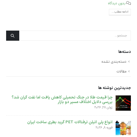
بدون دیدگاه
ادامه مطلب...
دسته‌ها
دسته‌بندی نشده
مقالات
جدیدترین نوشته ها
پلی اتیلن سنگین فیلم گرید F7000 مناسب تولید نایلون است یا
نایلکس ؟؟
دسامبر 14, 2025
تفاوت بین پلی اتیلن سنگین بادی 0035 و پلی اتیلن BL3
دسامبر 6, 2025